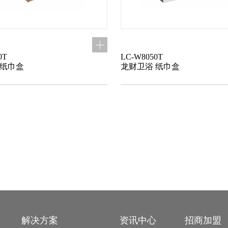
0T
LC-W8050T
 纸巾盒
龙财卫浴 纸巾盒
解决方案
资讯中心
招商加盟