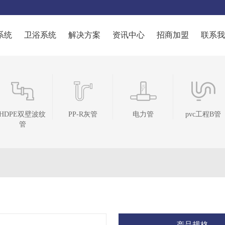
系统
卫浴系统
解决方案
资讯中心
招商加盟
联系我
PP-R灰管
电力管
pvc工程B管
浴室柜
产品规格