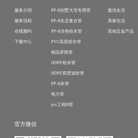
服务介绍
PP-R别墅大宅专用管
盥洗生活
服务流程
PP-R生态复合管
美家生活
在线预约
PP-R冷热给水管
其他五金产品
下载中心
PVC高层排水管
精品穿线管
HDPE给水管
HDPE双壁波纹管
PP-R灰管
电力管
pvc工程B管
官方微信