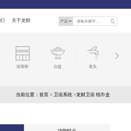
们
关于龙财
台盆
龙头
挂件
地
当前位置：
首页
>
卫浴系统 >
龙财卫浴 纸巾盒
功能特点