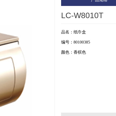
LC-W8010T
品名：
纸巾盒
编号：
80100385
颜色：香槟色