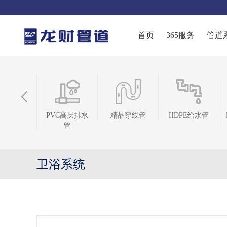
首页
365服务
管道
VC高层排水
精品穿线管
HDPE给水管
HDPE双壁波纹
管
管
卫浴系统