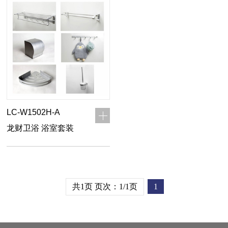
LC-W1502H-A
龙财卫浴 浴室套装
共1页 页次：1/1页
1