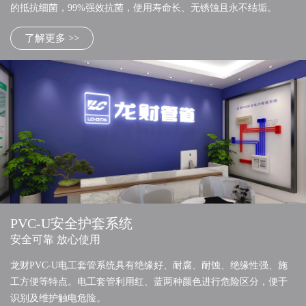
的抵抗细菌，99%强效抗菌，使用寿命长、无锈蚀且永不结垢。
了解更多 >>
PVC-U安全护套系统
安全可靠 放心使用
龙财PVC-U电工套管系统具有绝缘好、耐腐、耐蚀、绝缘性强、施
工方便等特点。电工套管利用红、蓝两种颜色进行危险区分，便于
识别及维护触电危险。