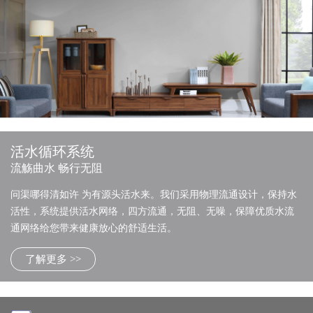
活水循环系统
流觞曲水 畅行无阻
问渠哪得清如许 为有源头活水来。我们采用物理流通设计，保持水
活性，系统提供活水网络，四方流通，无阻、无噪，保障优质水流
通网络给您带来健康放心的舒适生活。
了解更多 >>