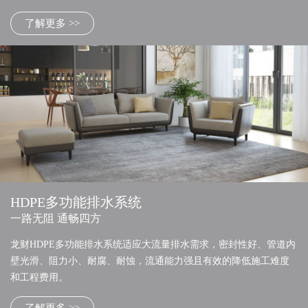
了解更多 >>
HDPE多功能排水系统
一路无阻 通畅四方
龙财HDPE多功能排水系统适应大流量排水需求，密封性好、管道内
壁光滑、阻力小、耐腐、耐蚀，流通能力强且有效的降低施工难度
和工程费用。