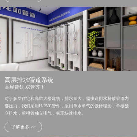
高层排水管道系统
高屋建瓴 双管齐下
对于多层住宅和高层大楼建筑，排水量大，需快速排水释放管道内
部压力，我们采用U-PVC管件，采用单水单气的设计理念，单根独
立排水，单根管独立排气，实现快速排水。
了解更多 >>