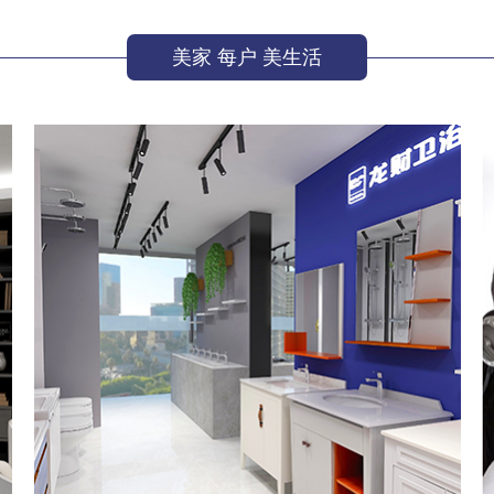
美家 每户 美生活