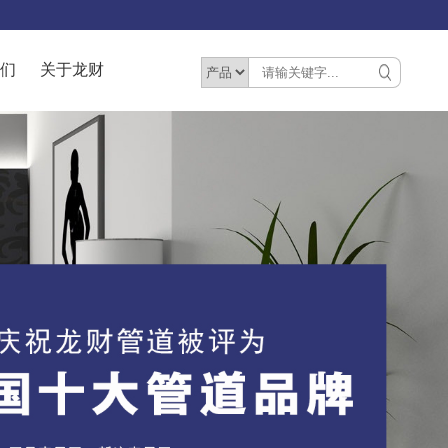
们
关于龙财