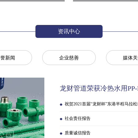
资讯中心
荣誉新闻
企业慈善
媒体关
龙财管道荣获冷热水用PP-R
祝贺2021首届“龙财杯”东港半程马拉松
社会责任报告
质量诚信报告