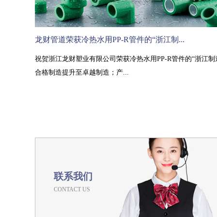
龙财管道荣获冷热水用PP-R管件的“浙江制...
祝贺浙江龙财塑业有限公司荣获冷热水用PP-R管件的“浙江制
合格制造提升至卓越制造；产...
联系我们
CONTACT US