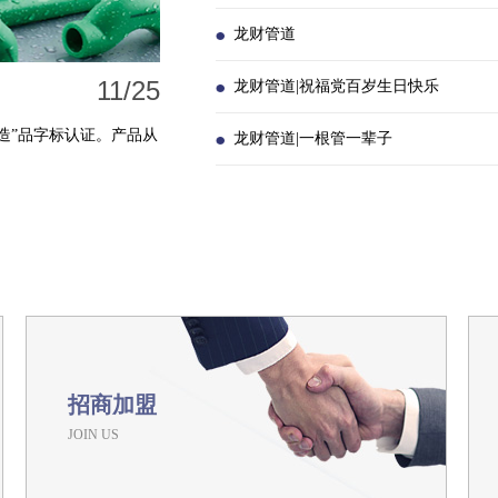
龙财管道
11/25
龙财管道|祝福党百岁生日快乐
造”品字标认证。产品从
龙财管道|一根管一辈子
招商加盟
JOIN US